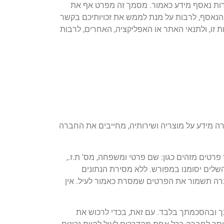
טרות נאסף מידע כאמור. מסמך זה מפרט אף את
 הנאסף, לרבות על מנת לממש את זכויותיכם בקשר
זו, ולתנאי האתר או האפליקציה, האחרים, לרבות
 מידע על מוצריה ושירותיה, מחייבים את החברה
טים מזהים כגון: שם פרטי ומשפחה, מס' ת.ז.,
לים יסומנו במפורש. ללא מסירת הנתונים
ה תשמור את הפרטים שמסרת כאמור לעיל. אין
תך ובהסכמתך בלבד. עם זאת, בכדי לרכוש את