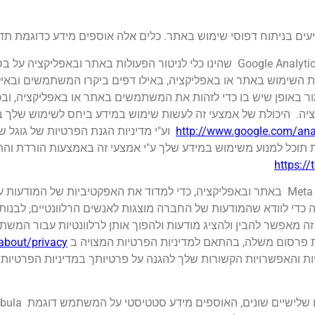
 בניתוח דפוסי שימוש באתר. כלים אלה אוספים מידע כדוגמת תדירות
במסגרת זו האתר והאפליקציה עושים שימוש בכלי Google Analytics שהינו כלי לניטור ה
ת השימוש באתר או באפליקציה, באילו דפים ביקרו המשתמשים ובאילו
 באופן שיש בו כדי לזהות את המשתמשים באתר או באפליקציה, ובכ
יה. היכולת של אמצעי זה לעשות שימוש במידע ביחס לשימוש שלך בא
http://www.google.com/ana
וע"י מדיניות הגנת הפרטיות של גוגל שנ
https:/
בנוסף, החברה עושה שימוש ב Meta Pixel analytics tool באתר ובאפליקציה, כדי למדוד את ה
כדי לוודא שהמודעות של החברה מוצגות לאנשים הרלוונטיים, לבנו
about/privacy