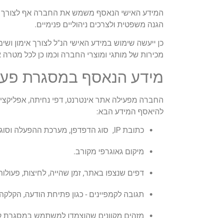
המידע האישי הנאסף משמש את החברה אף לצורך תיע
הגנה משפטית ולצרכים ניהוליים פנימיים.
מכירות של מותגי ומוצרי החברה וכמו כן לכל מטרה 
מידע הנאסף במסגרת פעיל
החברה מפעילה אתר אינטרנט, דפי נחיתה, אפליקציה, 
להיאסף המידע הבא:
כתובת IP, סוג הדפדפן, מערכת ההפעלה וסוג המכשיר.
מיקום גאוגרפי מקורב.
דפים שנצפו באתר, זמן שהייה, לחיצות, פעולות
תגובה לקמפיינים - כגון פתיחת הודעה, הקלקה 
מזהים מקוונים שהוצמדו למשתמש במסגרת קמ