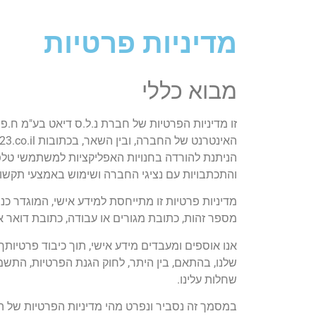
מדיניות פרטיות
מבוא כללי
זו מדיניות הפרטיות של חברת נ.ל.ס דיאט בע"מ ח.פ. 514772417 (להלן: 
הניתנת להורדה בחנויות האפליקציות למשתמשי טלפונים עם
והתכתבויות עם נציגי החברה ושימוש באמצעי תקש
מדיניות פרטיות זו מתייחסת למידע אישי, המוגדר כנ
מספר זהות, כתובת מגורים או עבודה, כתובת דואר א
אנו אוספים ומעבדים מידע אישי, תוך כיבוד פרטיותך,
שלנו, בהתאם, בין היתר, לחוק הגנת הפרטיות, התשמ"א-1981
שחלות עלינו.
במסמך זה נסביר ונפרט מהי מדיניות הפרטיות של 