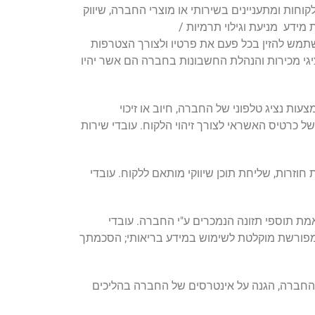
קוחות ומתעניינים בשירותי או מוצרי החברה, שיווק
 מידע מניעת וגילוי תרמיות /
משתמש להזין בכל פעם את פרטיו ולצורך הצטרפות
ציגי מכירות והנהלת החשבונות בחברה הם אשר יהיו
ות נציג טלפוני של החברה, חיוב או זיכוי
ת את פרטי כרטיס האשראי של הלקוח, אך שומרת 4 ספרות אחרונות של כרטיס האשראי לצורך זיהוי הלקוח. עובדי שירות
חוזרות, שליחת תוכן שיווקי מותאם ללקוח. עובדי
תאמת תוספי תזונה הנמכרים ע"י החברה. עובדי
ה מפורשת מוקלטת לשימוש במידע בריאותי; הסכמתך
ל החברה, הגנה על אינטרסים של החברה בהליכים