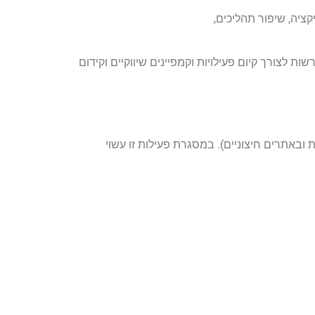
יה, שיפור תהליכים,
בוססות בינה מלאכותית (AI) למטרות הנלוות, כרוכות ונדרשות לצורך קיום פעילויות וקמפיינים שיווקיים וקידום
 ובאתרים חיצוניים). במסגרת פעילות זו עשוי