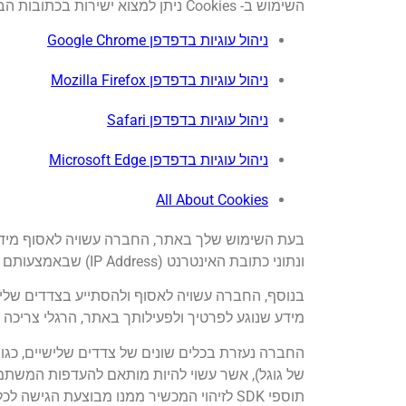
השימוש ב- Cookies ניתן למצוא ישירות בכתובות הבאות:
ניהול עוגיות בדפדפן Google Chrome
ניהול עוגיות בדפדפן Mozilla Firefox
ניהול עוגיות בדפדפן Safari
ניהול עוגיות בדפדפן Microsoft Edge
All About Cookies
בעת השימוש שלך באתר, החברה עשויה לאסוף מידע 
ונתוני כתובת האינטרנט (IP Address) שבאמצעותם ניגשת לאתר ועוד.
בנוסף, החברה עשויה לאסוף ולהסתייע בצדדים שלישיי
מידע שנוגע לפרטיך ולפעילותך באתר, הרגלי צריכה ו
תוספי SDK לזיהוי המכשיר ממנו מבוצעת הגי