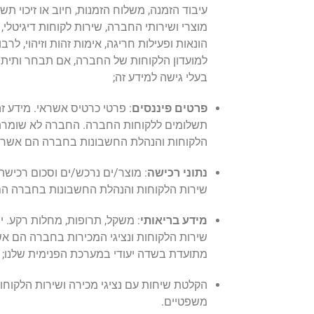
עיבוד הזמנה, משלוח הזמנות, חיוב או זיכוי ת
מוצרי ושירותי החברה, שירות לקוחות דיגיטלי,
הונאות ופעילות חריגה, אימות זהות וזיהוי, 
למועדון הלקוחות של החברה, אם תבחר ותיתן א
בעלי גישה למידע זה;
פרטים פיננסים
: פרטי כרטיס אשראי. מידע ז
הלקוחות והנהלת החשבונות בחברה הם אשר יהי
נתוני רכישה
: מוצר/ים נרכש/ים וסכום רכישה.
שירות הלקוחות והנהלת החשבונות בחברה הם א
מידע בריאותי
: משקל, תרופות, מחלות רקע. יי
שירות הלקוחות ונציגי המכירות בחברה הם אש
מתועדת בשדה יעודי במערכת הפנימית שלנו;
הקלטת שיחות עם נציגי מכירה ושירות הלקוחו
משפטיים.