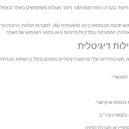
וד, בקרה, ניתוח סטטיסטי, ניטור פעולות משתמשים באתר ובאפליקצ
כן ייעשה שימוש במידע האישי הנ"ל לצורך אימון ושימוש תכנות מ
אחרת, המפורטת במדיניות פרטיות זו או בתנאי השימוש של האתר.
ות דיגיטלית
מערכות דיוור וכלי פרסום דיגיטליים נוספים (כולל ברשתות חברתיות
 בטופס או קישור.
בקמפיין וכיו״ב.
פיין או מערכת הפצה.