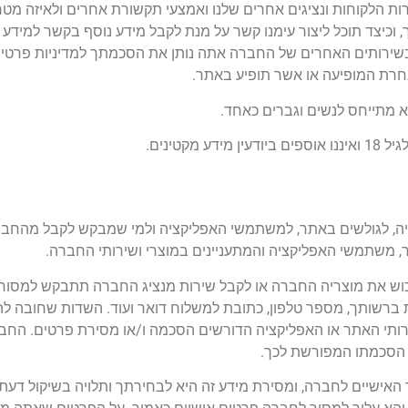
רות הלקוחות ונציגים אחרים שלנו ואמצעי תקשורת אחרים ולאיזה מ
 וכיצד תוכל ליצור עימנו קשר על מנת לקבל מידע נוסף בקשר למידע
ירותים האחרים של החברה אתה נותן את הסכמתך למדיניות פרטיות 
חרת המופיעה או אשר תופיע באתר.
א מתייחס לנשים וגברים כאחד.
קטינים.
ה, לגולשים באתר, למשתמשי האפליקציה ולמי שמבקש לקבל מהחברה
ר, משתמשי האפליקציה והמתעניינים במוצרי ושירותי החברה.
ש את מוצריה החברה או לקבל שירות מנציג החברה תתבקש למסור פר
רשותך, מספר טלפון, כתובת למשלוח דואר ועוד. השדות שחובה להש
י האתר או האפליקציה הדורשים הסכמה ו/או מסירת פרטים. החבר
 הסכמתו המפורשת לכך.
ך האישיים לחברה, ומסירת מידע זה היא לבחירתך ותלויה בשיקול דע